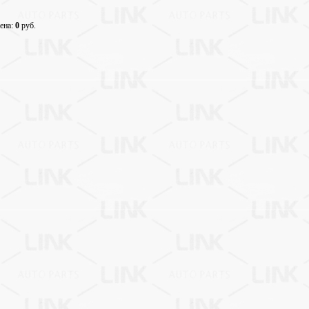
ена:
0
руб.