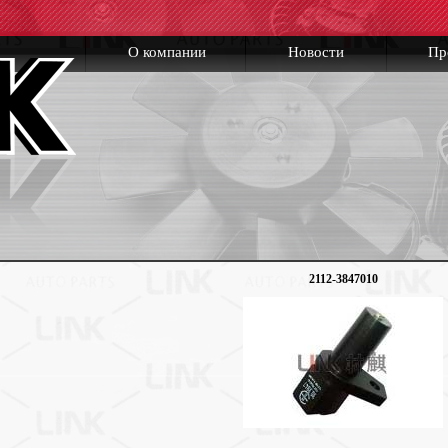
О компании
Новости
Пр
2112-3847010