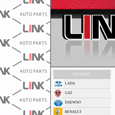
КАТАЛОГ:
LADA
GAZ
DAEWOO
RENAULT